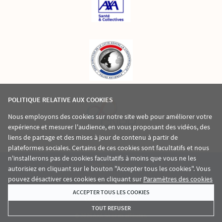
POLITIQUE RELATIVE AUX COOKIES
Nous employons des cookies sur notre site web pour améliorer votre
expérience et mesurer l'audience, en vous proposant des vidéos, des
liens de partage et des mises à jour de contenu à partir de
plateformes sociales. Certains de ces cookies sont facultatifs et nous
n'installerons pas de cookies facultatifs à moins que vous ne les
Mention Légale
autorisiez en cliquant sur le bouton "Accepter tous les cookies". Vous
pouvez désactiver ces cookies en cliquant sur
Paramètres des cookies
Politique De Confidentialité
ACCEPTER TOUS LES COOKIES
Cookie management
TOUT REFUSER
© 2025 AXA SA or its affiliates.