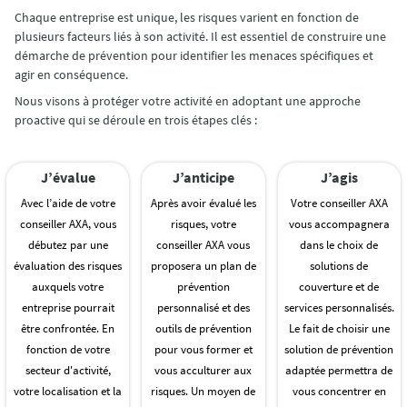
Chaque entreprise est unique, les risques varient en fonction de
plusieurs facteurs liés à son activité. Il est essentiel de construire une
démarche de prévention pour identifier les menaces spécifiques et
agir en conséquence.
Nous visons à protéger votre activité en adoptant une approche
proactive qui se déroule en trois étapes clés :
J’évalue
J’anticipe
J’agis
Avec l’aide de votre
Après avoir évalué les
Votre conseiller AXA
conseiller AXA, vous
risques, votre
vous accompagnera
débutez par une
conseiller AXA vous
dans le choix de
évaluation des risques
proposera un plan de
solutions de
auxquels votre
prévention
couverture et de
entreprise pourrait
personnalisé et des
services personnalisés.
être confrontée. En
outils de prévention
Le fait de choisir une
fonction de votre
pour vous former et
solution de prévention
secteur d'activité,
vous acculturer aux
adaptée permettra de
votre localisation et la
risques. Un moyen de
vous concentrer en