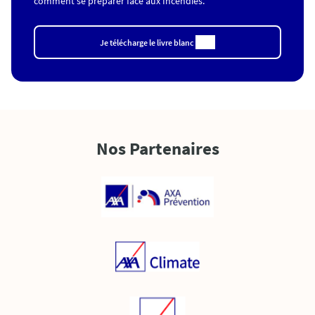
comment se preparer face aux Incendies.
Je télécharge le livre blanc
Nos Partenaires