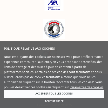
POLITIQUE RELATIVE AUX COOKIES
Nous employons des cookies sur notre site web pour améliorer votre
expérience et mesurer l'audience, en vous proposant des vidéos, des
liens de partage et des mises à jour de contenu à partir de
plateformes sociales. Certains de ces cookies sont facultatifs et nous
n'installerons pas de cookies facultatifs à moins que vous ne les
Mention Légale
autorisiez en cliquant sur le bouton "Accepter tous les cookies". Vous
pouvez désactiver ces cookies en cliquant sur
Paramètres des cookies
Politique De Confidentialité
ACCEPTER TOUS LES COOKIES
Cookie management
TOUT REFUSER
© 2025 AXA SA or its affiliates.