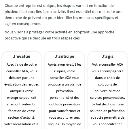
Chaque entreprise est unique, les risques varient en fonction de
plusieurs facteurs liés à son activité. Il est essentiel de construire une
démarche de prévention pour identifier les menaces spécifiques et
agir en conséquence.
Nous visons à protéger votre activité en adoptant une approche
proactive qui se déroule en trois étapes clés :
J’évalue
J’anticipe
J’agis
Avec l’aide de votre
Après avoir évalué les
Votre conseiller AXA
conseiller AXA, vous
risques, votre
vous accompagnera
débutez par une
conseiller AXA vous
dans le choix de
évaluation des risques
proposera un plan de
solutions de
auxquels votre
prévention
couverture et de
entreprise pourrait
personnalisé et des
services personnalisés.
être confrontée. En
outils de prévention
Le fait de choisir une
fonction de votre
pour vous former et
solution de prévention
secteur d'activité,
vous acculturer aux
adaptée permettra de
votre localisation et la
risques. Un moyen de
vous concentrer en