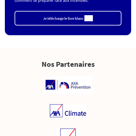
comment se preparer face aux Incendies.
Je télécharge le livre blanc
Nos Partenaires